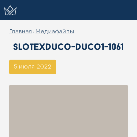
Главная
Медиафайлы
/
slotexduco-duco1-1061
5 июля 2022