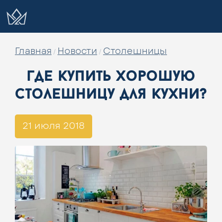
Главная
Новости
Столешницы
/
/
где купить хорошую
столешницу для кухни?
21 июля 2018