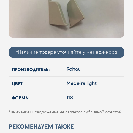
*Наличие товара уточняйте у менеджеров
производитель:
Rehau
цвет:
Madeira light
форма:
118
*Внимание! Предложение не является публичной офертой
рекомендуем также