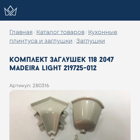
Главная
Каталог товаров
Кухонные
/
/
плинтуса и заглушки
Заглушки
/
комплект заглушек 118 2047
madeira light 219725-012
Артикул:
280316