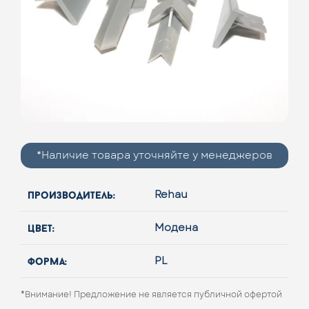
*Наличие товара уточняйте у менеджеров
производитель:
Rehau
цвет:
Модена
форма:
PL
*Внимание! Предложение не является публичной офертой