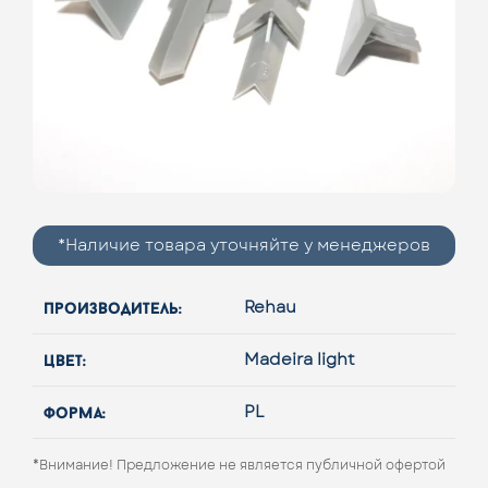
*Наличие товара уточняйте у менеджеров
производитель:
Rehau
цвет:
Madeira light
форма:
PL
*Внимание! Предложение не является публичной офертой