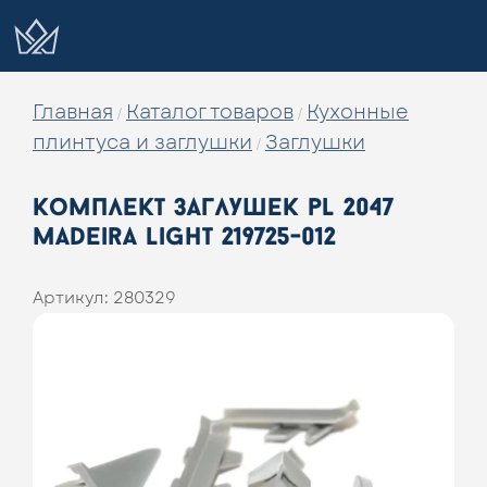
Главная
Каталог товаров
Кухонные
/
/
плинтуса и заглушки
Заглушки
/
комплект заглушек pl 2047
madeira light 219725-012
Артикул:
280329