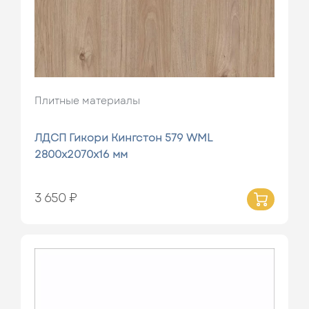
Плитные материалы
ЛДСП Гикори Кингстон 579 WML
2800х2070х16 мм
3 650 ₽