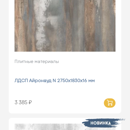
Плитные материалы
ЛДСП Айронвуд N 2750х1830х16 мм
3 385 ₽