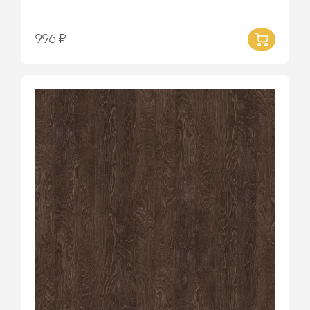
996 ₽