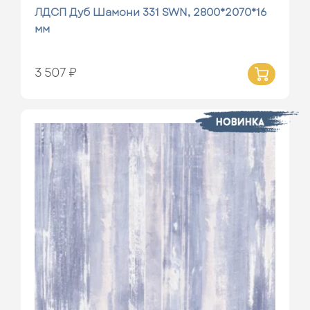
ЛДСП Дуб Шамони 331 SWN, 2800*2070*16
мм
3 507 ₽