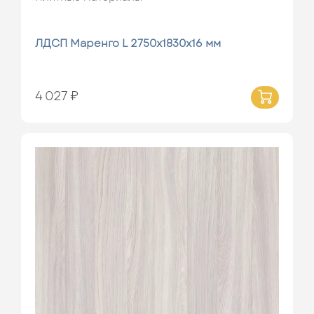
ЛДСП Маренго L 2750х1830х16 мм
4 027 ₽