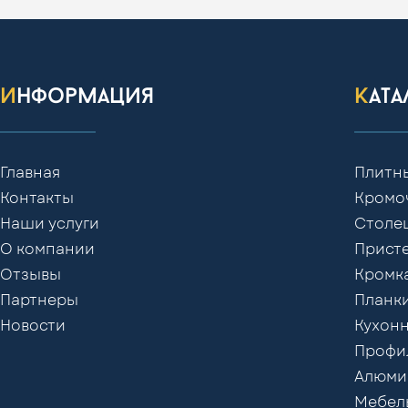
информация
кат
Главная
Плитн
Контакты
Кромо
Наши услуги
Столе
О компании
Присте
Отзывы
Кромк
Партнеры
Планки
Новости
Кухонн
Профил
Алюми
Мебел