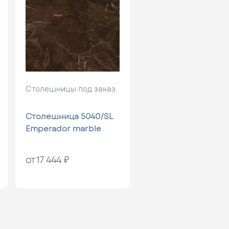
Столешницы под заказ
Столешница 5040/SL
Emperador marble
от 17 444 ₽