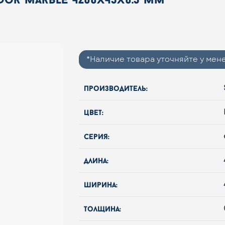
*Наличие товара уточняйте у ме
производитель:
цвет:
серия:
длина:
ширина:
толщина: