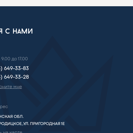
ся с нами
 9.00 до 17.00
3) 649-33-83
3) 649-33-28
оните мне
рес
СКАЯ ОБЛ.
РОДИЦКОЕ, УЛ. ПРИГОРОДНАЯ 1Е
ь на карте