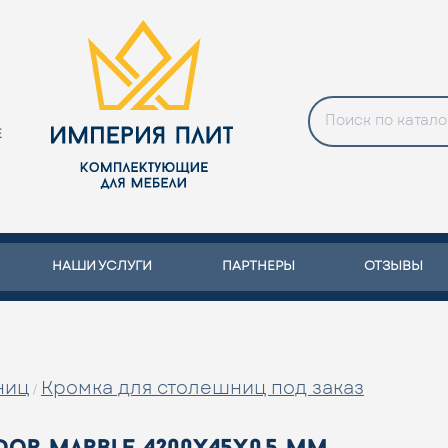
Е
НАШИ УСЛУГИ
ПАРТНЕРЫ
ОТЗЫВЫ
ниц
Кромка для столешниц под заказ
/
dor marble 4200x45x0.5 мм