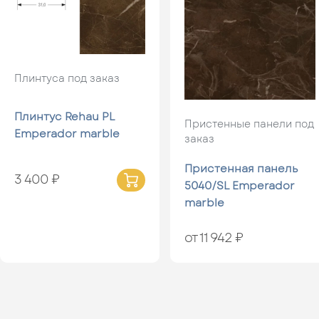
Плинтуса под заказ
Плинтус Rehau PL
Пристенные панели под
Emperador marble
заказ
Пристенная панель
3 400 ₽
5040/SL Emperador
marble
от 11 942 ₽