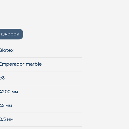
неджеров
Slotex
Emperador marble
e3
4200 мм
45 мм
0.5 мм