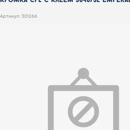
Артикул:
301266