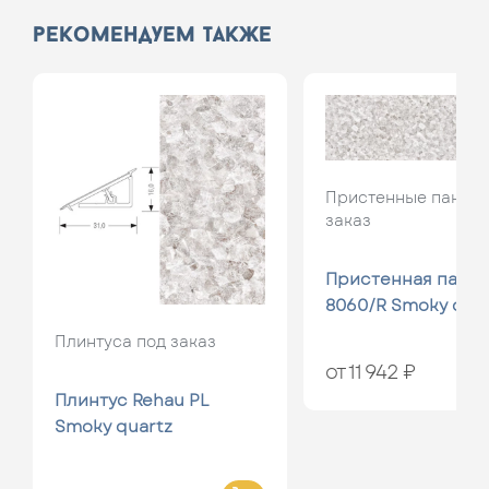
рекомендуем также
Пристенные панели
заказ
Пристенная панел
8060/R Smoky qua
Плинтуса под заказ
от 11 942 ₽
Плинтус Rehau PL
Smoky quartz