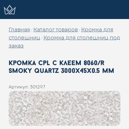
Главная
Каталог товаров
Кромка для
/
/
столешниц
Кромка для столешниц под
/
заказ
кромка cpl с клеем 8060/r
smoky quartz 3000x45x0.5 мм
Артикул:
301297