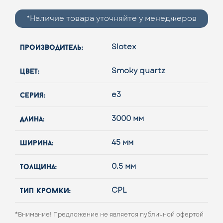
*Наличие товара уточняйте у менеджеров
производитель:
Slotex
цвет:
Smoky quartz
серия:
e3
длина:
3000 мм
ширина:
45 мм
толщина:
0.5 мм
тип кромки:
CPL
*Внимание! Предложение не является публичной офертой