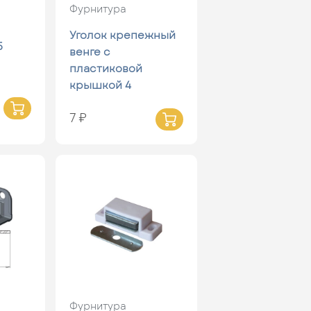
Фурнитура
Уголок крепежный
5
венге с
пластиковой
крышкой 4
7 ₽
Фурнитура