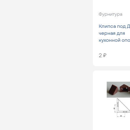
Фурнитура
Клипса под 
черная для
кухонной оп
2 ₽