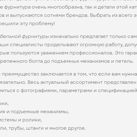
бе фурнитура очень многообразна, так и детали этой к
в и выпускаются сотнями брендов. Выбрать из всего э
решили эту проблему!
ебельной фурнитуры
изначально предлагает только сам
аши специалисты проделывают огромную работу, допус
орые пользуются уважением профессионалов. Это гар
крепежного болта до подъемных механизмов и петель.
преимущество заключается в том, что если вам нужна
язательно. Весь актуальный ассортимент представлен
иться с фотографиями, параметрами и спецификацией
чки,
ия и подъемные механизмы,
стемы и ролики,
и, трубы, штанги и многое другое.