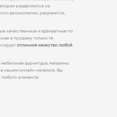
атегории разделяются на
того великолепия, разумеется,
ые качественные и адекватные по
кая в продажу только те
антирует
отличное качество любой
 мебельная фурнитура, магазины
 в нашем онлайн-каталоге. Вы
 любого элемента: