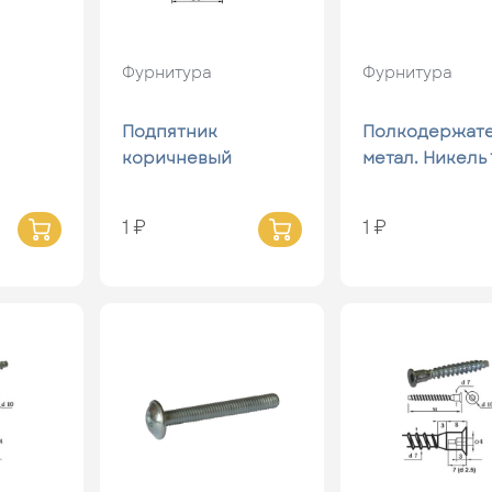
Фурнитура
Фурнитура
Подпятник
Полкодержат
коричневый
метал. Никель 
1 ₽
1 ₽