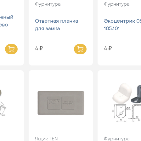
Фурнитура
Фурнитура
ажный
Ответная планка
Эксцентрик 0
ево
для замка
105.101
4 ₽
4 ₽
Ящик ТЕN
Фурнитура