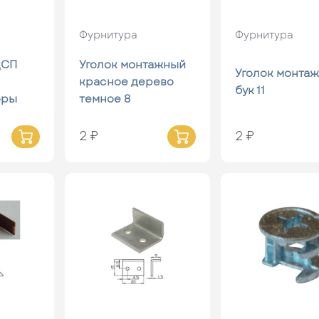
Фурнитура
Фурнитура
ДСП
Уголок монтажный
Уголок монта
красное дерево
бук 11
оры
темное 8
2 ₽
2 ₽