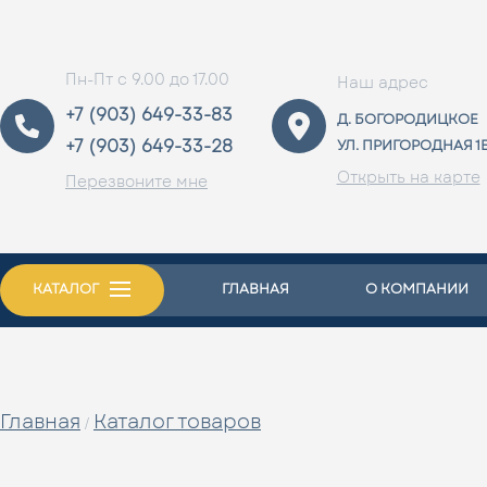
Пн-Пт с 9.00 до 17.00
Наш адрес
+7 (903) 649-33-83
Д. БОГОРОДИЦКОЕ
+7 (903) 649-33-28
УЛ. ПРИГОРОДНАЯ 1
Открыть на карте
Перезвоните мне
КАТАЛОГ
ГЛАВНАЯ
О КОМПАНИИ
Главная
Каталог товаров
/