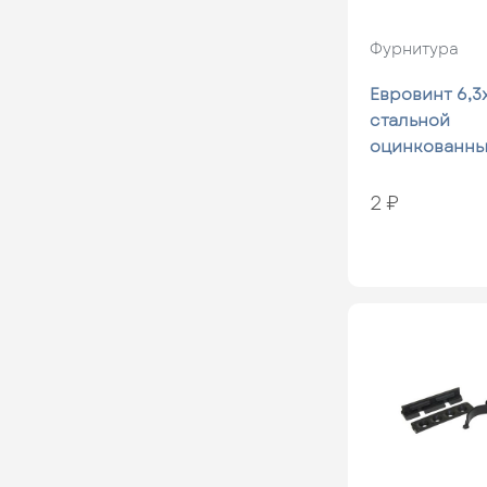
Фурнитура
Евровинт 6,3
стальной
оцинкованн
2 ₽