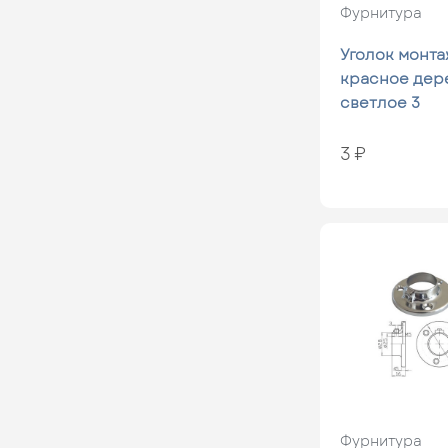
Фурнитура
Уголок монт
красное дер
светлое 3
3 ₽
Фурнитура