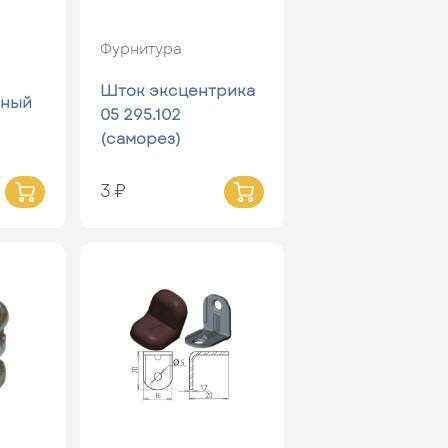
Фурнитура
Шток эксцентрика
жный
05 295.102
(саморез)
3 ₽