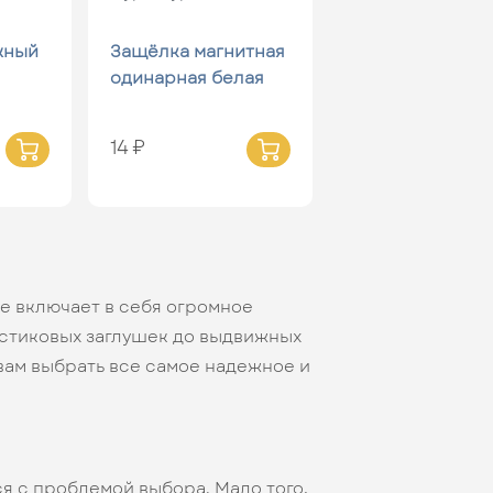
жный
Защёлка магнитная
одинарная белая
14 ₽
е включает в себя огромное
астиковых заглушек до выдвижных
 вам выбрать все самое надежное и
ся с проблемой выбора. Мало того,